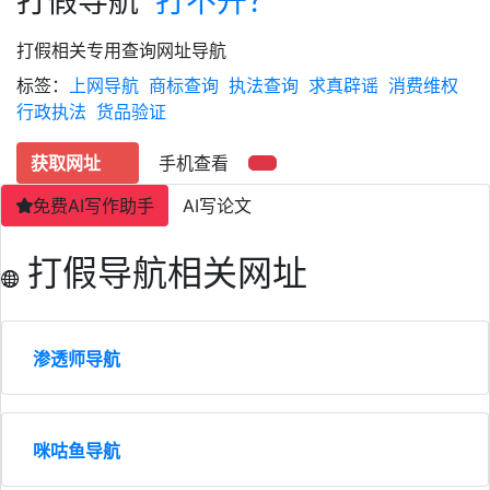
打假导航
打不开？
打假相关专用查询网址导航
标签：
上网导航
商标查询
执法查询
求真辟谣
消费维权
行政执法
货品验证
获取网址
手机查看
免费AI写作助手
AI写论文
打假导航相关网址
渗透师导航
咪咕鱼导航