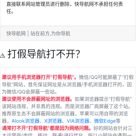
直接联系网站管理员进行删除，快导航网不承担任何责
任。
快导航网 | 站在前方,为你导航
打假导航打不开？
建议用手机浏览器打开“打假导航”。
微信/QQ可能屏蔽了“打假
导航”网站，首先保证网址是从浏览器/手机浏览器打开的，因
为微信/QQ会屏蔽一些站。
建议使用不会屏蔽网址的浏览器。
如果浏览器提示“打假导航”
该网站违规，并非真的违规。而是浏览器厂商屏蔽了这个站。
推荐原生态不会屏蔽网站的浏览器，苹果可以用自带的浏览
器，
Alook浏览器
、
X浏览器
、
VIA浏览器
、
微软Edge
等
通常打不开“打假导航”都是因为网络问题。
好的网站会针对三
大运营商(电信、移动、联通)进行优化，所以小网站会遇到一