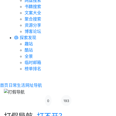
网盘搜索
书籍搜索
文案大全
聚合搜索
资源分享
博客论坛
探索发现
趣站
酷站
全景
临时邮箱
榜单排名
首页
日常生活
网址导航
0
193