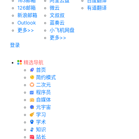
163邮箱
阿里云盘
百度翻译
126邮箱
微云
有道翻译
新浪邮箱
文叔叔
Outlook
蓝奏云
更多>>
小飞机网盘
更多>>
登录
精选导航
首页
简约模式
二次元
程序员
自媒体
元宇宙
学习
学术
知识
站长