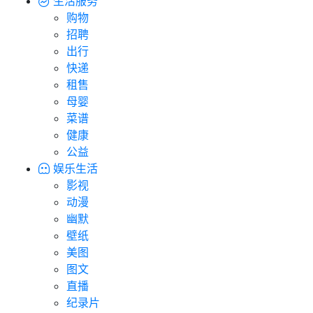
生活服务
购物
招聘
出行
快递
租售
母婴
菜谱
健康
公益
娱乐生活
影视
动漫
幽默
壁纸
美图
图文
直播
纪录片