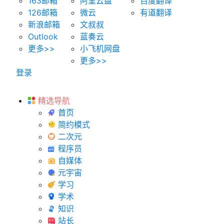
163邮箱
阿里云盘
百度翻译
126邮箱
微云
有道翻译
新浪邮箱
文叔叔
Outlook
蓝奏云
更多>>
小飞机网盘
更多>>
登录
精选导航
首页
简约模式
二次元
程序员
自媒体
元宇宙
学习
学术
知识
站长