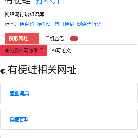
有梗蛙
打不开？
网络流行语知识库
标签：
梗百科
梗知识
热门梗词
网络流行语
获取网址
手机查看
免费AI写作助手
AI写论文
有梗蛙相关网址
墨鱼词典
有梗百科