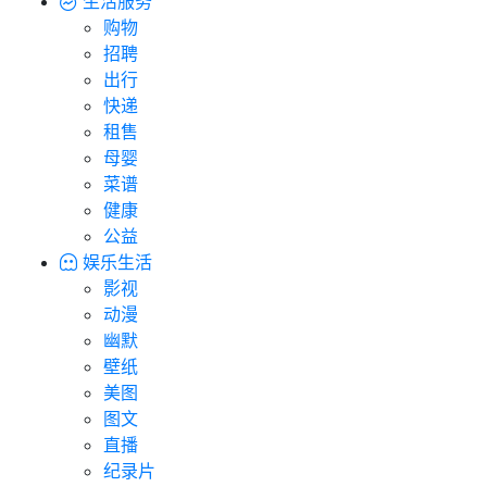
生活服务
购物
招聘
出行
快递
租售
母婴
菜谱
健康
公益
娱乐生活
影视
动漫
幽默
壁纸
美图
图文
直播
纪录片