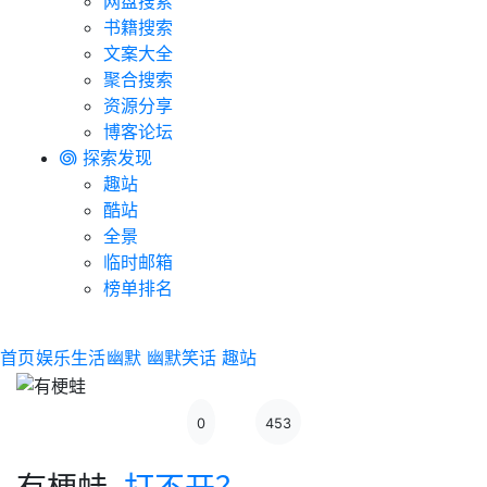
网盘搜索
书籍搜索
文案大全
聚合搜索
资源分享
博客论坛
探索发现
趣站
酷站
全景
临时邮箱
榜单排名
首页
娱乐生活
幽默
幽默笑话
趣站
0
453