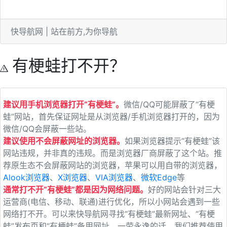
快导航网 | 站在前方,为你导航
有梗蛙打不开？
建议用手机浏览器打开“有梗蛙”。
微信/QQ可能屏蔽了“有梗
蛙”网站，首先保证网址是从浏览器/手机浏览器打开的，因为
微信/QQ会屏蔽一些站。
建议使用不会屏蔽网址的浏览器。
如果浏览器提示“有梗蛙”该
网站违规，并非真的违规。而是浏览器厂商屏蔽了这个站。推
荐原生态不会屏蔽网站的浏览器，苹果可以用自带的浏览器，
Alook浏览器
、
X浏览器
、
VIA浏览器
、
微软Edge
等
通常打不开“有梗蛙”都是因为网络问题。
好的网站会针对三大
运营商(电信、移动、联通)进行优化，所以小网站会遇到一些
网络打不开。可以来快导航网寻找“有梗蛙”最新网址、“有梗
蛙”发布页和“有梗蛙”备用网址。一劳永逸的话，我们推荐使用