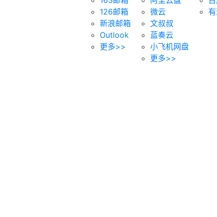
126邮箱
微云
有
新浪邮箱
文叔叔
Outlook
蓝奏云
更多>>
小飞机网盘
更多>>