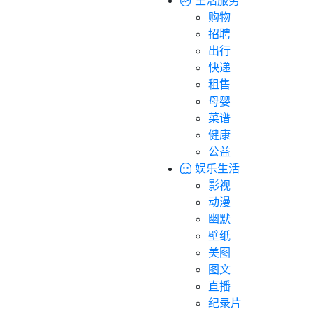
购物
招聘
出行
快递
租售
母婴
菜谱
健康
公益
娱乐生活
影视
动漫
幽默
壁纸
美图
图文
直播
纪录片