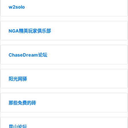
w2solo
NGA精英玩家俱乐部
ChaseDream论坛
阳光网驿
那些免费的砖
昆山论坛