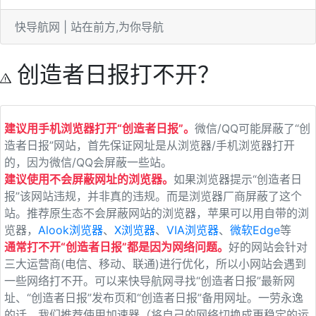
快导航网 | 站在前方,为你导航
创造者日报打不开？
建议用手机浏览器打开“创造者日报”。
微信/QQ可能屏蔽了“创
造者日报”网站，首先保证网址是从浏览器/手机浏览器打开
的，因为微信/QQ会屏蔽一些站。
建议使用不会屏蔽网址的浏览器。
如果浏览器提示“创造者日
报”该网站违规，并非真的违规。而是浏览器厂商屏蔽了这个
站。推荐原生态不会屏蔽网站的浏览器，苹果可以用自带的浏
览器，
Alook浏览器
、
X浏览器
、
VIA浏览器
、
微软Edge
等
通常打不开“创造者日报”都是因为网络问题。
好的网站会针对
三大运营商(电信、移动、联通)进行优化，所以小网站会遇到
一些网络打不开。可以来快导航网寻找“创造者日报”最新网
址、“创造者日报”发布页和“创造者日报”备用网址。一劳永逸
的话，我们推荐使用加速器（将自己的网络切换成更稳定的运