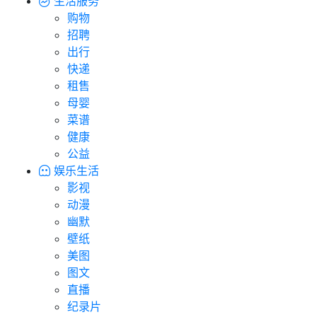
生活服务
购物
招聘
出行
快递
租售
母婴
菜谱
健康
公益
娱乐生活
影视
动漫
幽默
壁纸
美图
图文
直播
纪录片