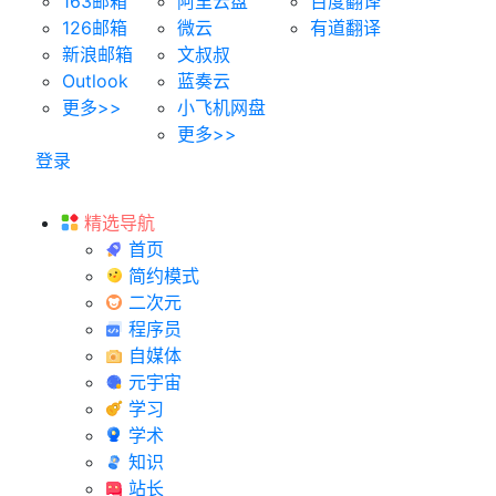
163邮箱
阿里云盘
百度翻译
126邮箱
微云
有道翻译
新浪邮箱
文叔叔
Outlook
蓝奏云
更多>>
小飞机网盘
更多>>
登录
精选导航
首页
简约模式
二次元
程序员
自媒体
元宇宙
学习
学术
知识
站长