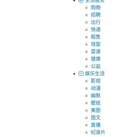
购物
招聘
出行
快递
租售
母婴
菜谱
健康
公益
娱乐生活
影视
动漫
幽默
壁纸
美图
图文
直播
纪录片