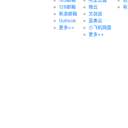
126邮箱
微云
有
新浪邮箱
文叔叔
Outlook
蓝奏云
更多>>
小飞机网盘
更多>>