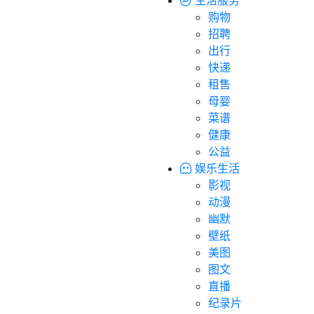
购物
招聘
出行
快递
租售
母婴
菜谱
健康
公益
娱乐生活
影视
动漫
幽默
壁纸
美图
图文
直播
纪录片