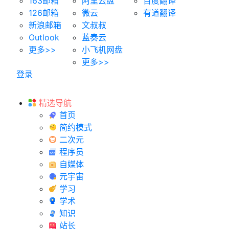
163邮箱
阿里云盘
百度翻译
126邮箱
微云
有道翻译
新浪邮箱
文叔叔
Outlook
蓝奏云
更多>>
小飞机网盘
更多>>
登录
精选导航
首页
简约模式
二次元
程序员
自媒体
元宇宙
学习
学术
知识
站长