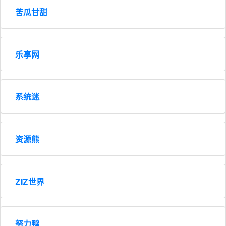
苦瓜甘甜
乐享网
系统迷
资源熊
ZIZ世界
努力鸭