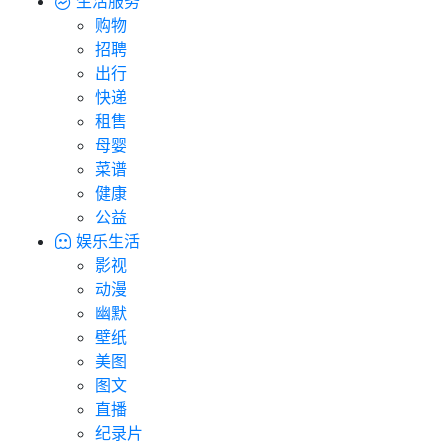
生活服务
购物
招聘
出行
快递
租售
母婴
菜谱
健康
公益
娱乐生活
影视
动漫
幽默
壁纸
美图
图文
直播
纪录片