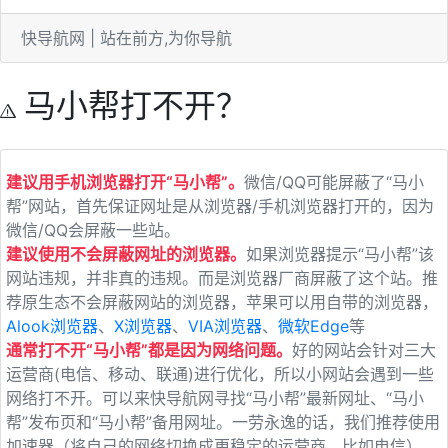
快导航网 | 站在前方,为你导航
马小帮打不开？
建议用手机浏览器打开“马小帮”。
微信/QQ可能屏蔽了“马小
帮”网站，首先保证网址是从浏览器/手机浏览器打开的，因为
微信/QQ会屏蔽一些站。
建议使用不会屏蔽网址的浏览器。
如果浏览器提示“马小帮”该
网站违规，并非真的违规。而是浏览器厂商屏蔽了这个站。推
荐原生态不会屏蔽网站的浏览器，苹果可以用自带的浏览器，
Alook浏览器
、
X浏览器
、
VIA浏览器
、
微软Edge
等
通常打不开“马小帮”都是因为网络问题。
好的网站会针对三大
运营商(电信、移动、联通)进行优化，所以小网站会遇到一些
网络打不开。可以来快导航网寻找“马小帮”最新网址、“马小
帮”发布页和“马小帮”备用网址。一劳永逸的话，我们推荐使用
加速器（将自己的网络切换成更稳定的运营商，比如电信）。