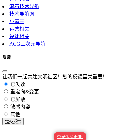
滚石技术导航
影视基地
技术导航网
小霸王
运营相关
设计相关
ACG二次元导航
工具大全
反馈
让我们一起共建文明社区！您的反馈至关重要！
学术资源
已失效
重定向&变更
已屏蔽
敏感内容
学习教育
其他
提交反馈
登录体验更佳!