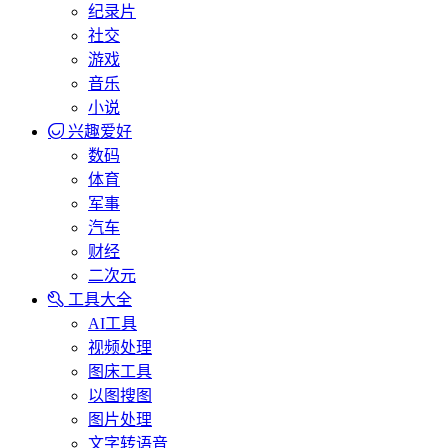
纪录片
社交
游戏
音乐
小说
兴趣爱好
数码
体育
军事
汽车
财经
二次元
工具大全
AI工具
视频处理
图床工具
以图搜图
图片处理
文字转语音