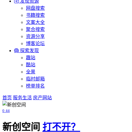
发现资源
网盘搜索
书籍搜索
文案大全
聚合搜索
资源分享
博客论坛
探索发现
趣站
酷站
全景
临时邮箱
榜单排名
首页
服务生活
房产网站
0
44
新创空间
打不开？