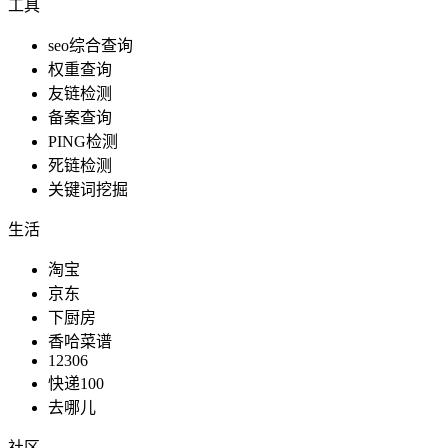
工具
seo综合查询
权重查询
友链检测
榜单排名
备案查询
PING检测
死链检测
关键词挖掘
服务生活
生活
淘宝
京东
日常生活
下厨房
香哈菜谱
12306
快递100
去哪儿
新闻媒体
社区