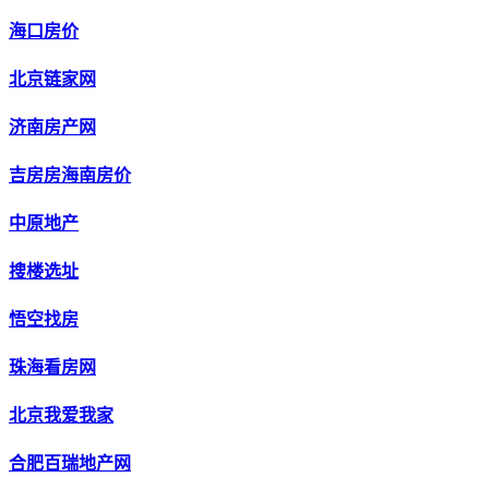
海口房价
北京链家网
济南房产网
吉房房海南房价
中原地产
搜楼选址
悟空找房
珠海看房网
北京我爱我家
合肥百瑞地产网