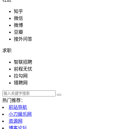
知乎
微信
教育文化
微博
豆瓣
搜外问答
求职
政府组织
智联招聘
前程无忧
拉勾网
探索发现
猎聘网
热门推荐：
前站导航
影视工具
小刀娱乐网
资源网
博客论坛