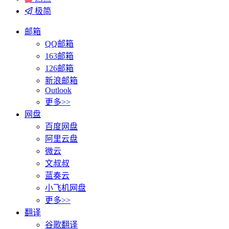
极简
邮箱
QQ邮箱
163邮箱
126邮箱
新浪邮箱
Outlook
更多>>
网盘
百度网盘
阿里云盘
微云
文叔叔
蓝奏云
小飞机网盘
更多>>
翻译
谷歌翻译