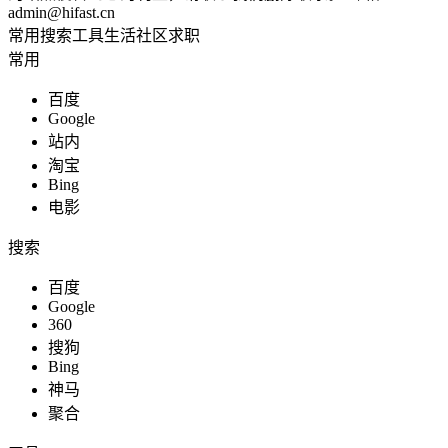
admin@hifast.cn
综合其他
常用
搜索
工具
生活
社区
求职
常用
百度
Google
站长助手
站内
淘宝
Bing
电影
知识充能
搜索
百度
Google
360
电商运营
搜狗
Bing
神马
聚合
生活服务