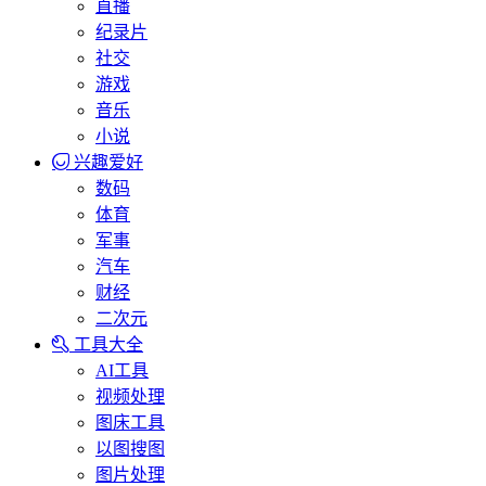
直播
纪录片
社交
游戏
音乐
小说
兴趣爱好
数码
体育
军事
汽车
财经
二次元
工具大全
AI工具
视频处理
图床工具
以图搜图
图片处理