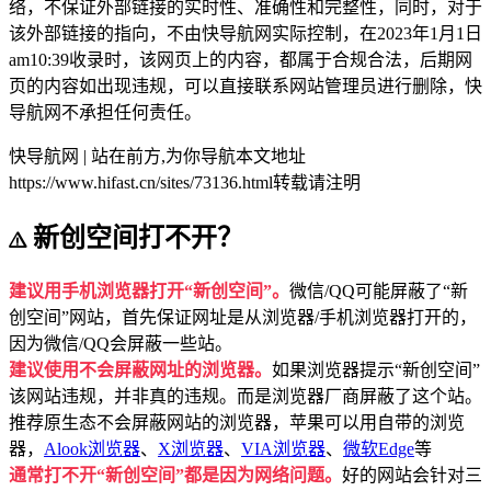
络，不保证外部链接的实时性、准确性和完整性，同时，对于
该外部链接的指向，不由快导航网实际控制，在2023年1月1日
am10:39收录时，该网页上的内容，都属于合规合法，后期网
页的内容如出现违规，可以直接联系网站管理员进行删除，快
导航网不承担任何责任。
快导航网 | 站在前方,为你导航
本文地址
https://www.hifast.cn/sites/73136.html转载请注明
新创空间打不开？
建议用手机浏览器打开“新创空间”。
微信/QQ可能屏蔽了“新
创空间”网站，首先保证网址是从浏览器/手机浏览器打开的，
因为微信/QQ会屏蔽一些站。
建议使用不会屏蔽网址的浏览器。
如果浏览器提示“新创空间”
该网站违规，并非真的违规。而是浏览器厂商屏蔽了这个站。
推荐原生态不会屏蔽网站的浏览器，苹果可以用自带的浏览
器，
Alook浏览器
、
X浏览器
、
VIA浏览器
、
微软Edge
等
通常打不开“新创空间”都是因为网络问题。
好的网站会针对三