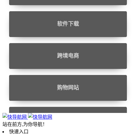
软件下载
跨境电商
购物网站
设计相关
站在前方,为你导航！
快速入口