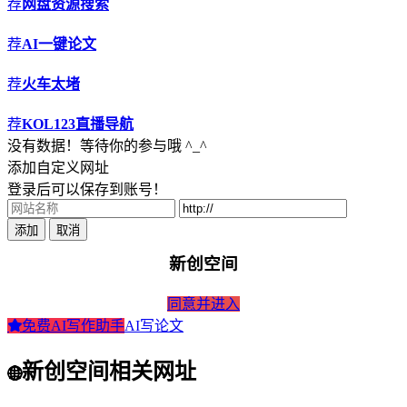
荐
网盘资源搜索
荐
AI一键论文
荐
火车太堵
荐
KOL123直播导航
没有数据！等待你的参与哦 ^_^
添加自定义网址
登录后可以保存到账号！
添加
取消
新创空间
同意并进入
免费AI写作助手
AI写论文
新创空间相关网址