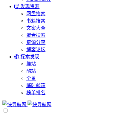
发现资源
网盘搜索
书籍搜索
文案大全
聚合搜索
资源分享
博客论坛
探索发现
趣站
酷站
全景
临时邮箱
榜单排名