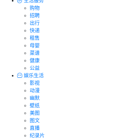
生活服务
购物
招聘
出行
快递
租售
母婴
菜谱
健康
公益
娱乐生活
影视
动漫
幽默
壁纸
美图
图文
直播
纪录片