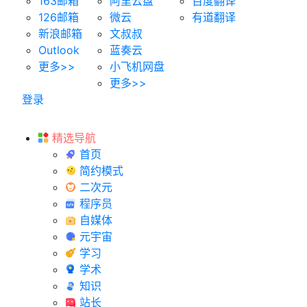
163邮箱
阿里云盘
百度翻译
126邮箱
微云
有道翻译
新浪邮箱
文叔叔
Outlook
蓝奏云
更多>>
小飞机网盘
更多>>
登录
精选导航
首页
简约模式
二次元
程序员
自媒体
元宇宙
学习
学术
知识
站长