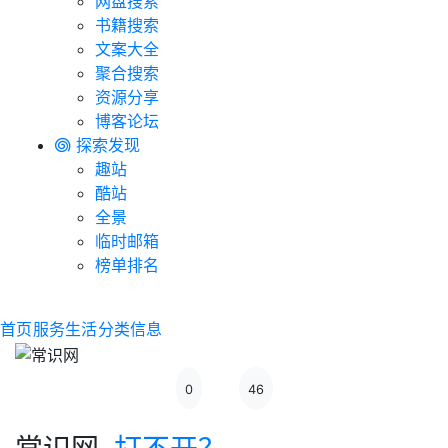
网盘搜索
书籍搜索
文案大全
聚合搜索
资源分享
博客论坛
探索发现
趣站
酷站
全景
临时邮箱
榜单排名
首页
服务生活
分类信息
0
46