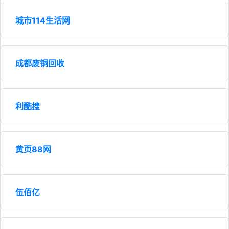
城市114生活网
成都废铜回收
利酷搜
黄页88网
伍佰亿