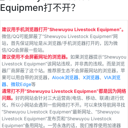
Equipmen打不开？
建议用手机浏览器打开“Shewuyou Livestock Equipmen”。
微信/QQ可能屏蔽了“Shewuyou Livestock Equipmen”网
站，首先保证网址是从浏览器/手机浏览器打开的，因为微
信/QQ会屏蔽一些站。
建议使用不会屏蔽网址的浏览器。
如果浏览器提示“Shewuyou
Livestock Equipmen”该网站违规，并非真的违规。而是浏览
器厂商屏蔽了这个站。推荐原生态不会屏蔽网站的浏览器，苹
果可以用自带的浏览器，
Alook浏览器
、
X浏览器
、
VIA浏览
器
、
微软Edge
等
通常打不开“Shewuyou Livestock Equipmen”都是因为网络
问题。
好的网站会针对三大运营商(电信、移动、联通)进行优
化，所以小网站会遇到一些网络打不开。可以来快导航网寻找
“Shewuyou Livestock Equipmen”最新网址、“Shewuyou
Livestock Equipmen”发布页和“Shewuyou Livestock
Equipmen”备用网址。一劳永逸的话，我们推荐使用加速器