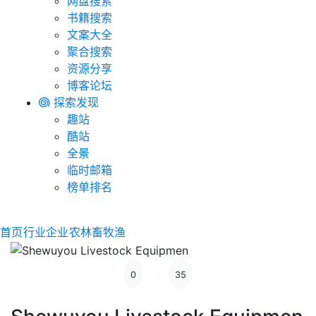
网盘搜索
书籍搜索
文案大全
聚合搜索
资源分享
博客论坛
探索发现
趣站
酷站
全景
临时邮箱
榜单排名
首页
行业企业
农林畜牧渔
0
35