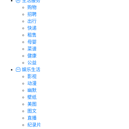
生活服务
购物
招聘
出行
快递
租售
母婴
菜谱
健康
公益
娱乐生活
影视
动漫
幽默
壁纸
美图
图文
直播
纪录片