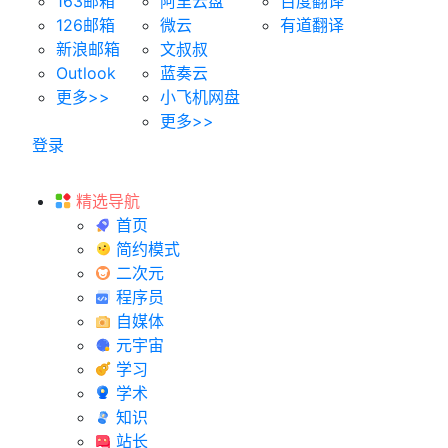
163邮箱
阿里云盘
百度翻译
126邮箱
微云
有道翻译
新浪邮箱
文叔叔
Outlook
蓝奏云
更多>>
小飞机网盘
更多>>
登录
精选导航
首页
简约模式
二次元
程序员
自媒体
元宇宙
学习
学术
知识
站长