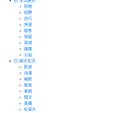
生活服务
购物
招聘
出行
快递
租售
母婴
菜谱
健康
公益
娱乐生活
影视
动漫
幽默
壁纸
美图
图文
直播
纪录片