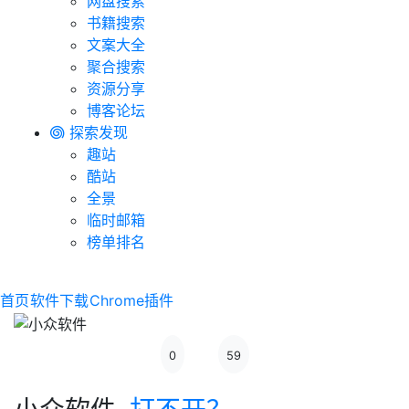
网盘搜索
书籍搜索
文案大全
聚合搜索
资源分享
博客论坛
探索发现
趣站
酷站
全景
临时邮箱
榜单排名
首页
软件下载
Chrome插件
0
59