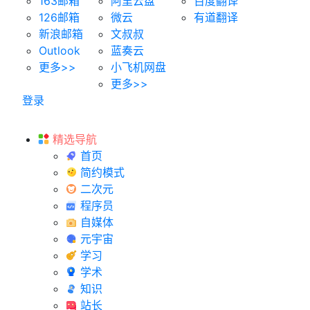
163邮箱
阿里云盘
百度翻译
126邮箱
微云
有道翻译
新浪邮箱
文叔叔
Outlook
蓝奏云
更多>>
小飞机网盘
更多>>
登录
精选导航
首页
简约模式
二次元
程序员
自媒体
元宇宙
学习
学术
知识
站长