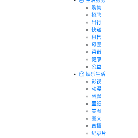
购物
招聘
出行
快递
租售
母婴
菜谱
健康
公益
娱乐生活
影视
动漫
幽默
壁纸
美图
图文
直播
纪录片