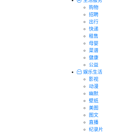
购物
招聘
出行
快递
租售
母婴
菜谱
健康
公益
娱乐生活
影视
动漫
幽默
壁纸
美图
图文
直播
纪录片