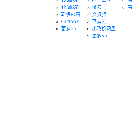
126邮箱
微云
有
新浪邮箱
文叔叔
Outlook
蓝奏云
更多>>
小飞机网盘
更多>>