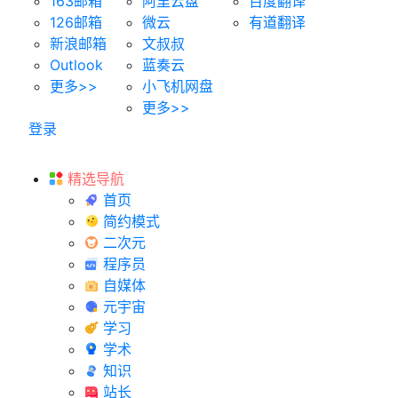
163邮箱
阿里云盘
百度翻译
126邮箱
微云
有道翻译
新浪邮箱
文叔叔
Outlook
蓝奏云
更多>>
小飞机网盘
更多>>
登录
精选导航
首页
简约模式
二次元
程序员
自媒体
元宇宙
学习
学术
知识
站长