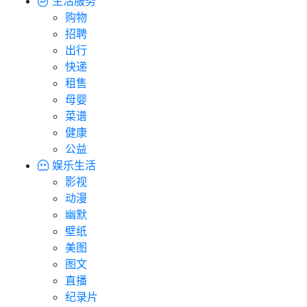
生活服务
购物
招聘
出行
快递
租售
母婴
菜谱
健康
公益
娱乐生活
影视
动漫
幽默
壁纸
美图
图文
直播
纪录片