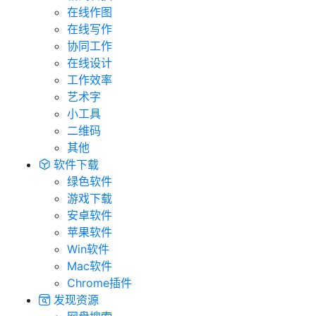
在线作图
在线写作
协同工作
在线设计
工作效率
艺术字
小工具
二维码
其他
软件下载
绿色软件
游戏下载
安卓软件
苹果软件
Win软件
Mac软件
Chrome插件
发现资源