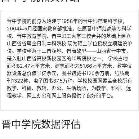
晋中学院的前身为始建于1958年的晋中师范专科学校，
2004年5月经国家教育部批准，在原晋中师范高等专科学
校、晋中教育学院、晋中职工大学三校合并的基础上建立
山西省省属全日制本科院校,现为硕士学位授权立项建设单
位。学校坐落于三晋腹地、晋商故里——山西省晋中市，
是入驻山西省高校新校园区的10所院校之一。 学校占地
面积82.47万平方米，建筑面积为51.66万平方米，教学仪
器设备总价值1.1亿余元，图书馆藏书120余万册，纸质期
刊1322种，电子图书37.5万种。学校校园网覆盖全校所有
教学、科研、教辅、办公、生活场所，为教学、科研、远
程教学、网上办公和网上服务提供了良好的平台。
晋中学院数据评估