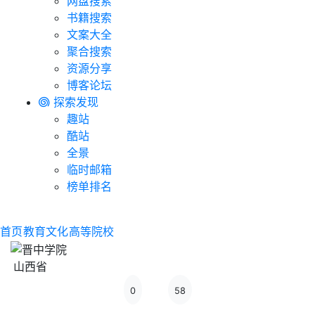
网盘搜索
书籍搜索
文案大全
聚合搜索
资源分享
博客论坛
探索发现
趣站
酷站
全景
临时邮箱
榜单排名
首页
教育文化
高等院校
山西省
0
58