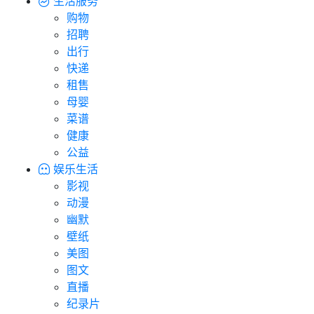
生活服务
购物
招聘
出行
快递
租售
母婴
菜谱
健康
公益
娱乐生活
影视
动漫
幽默
壁纸
美图
图文
直播
纪录片