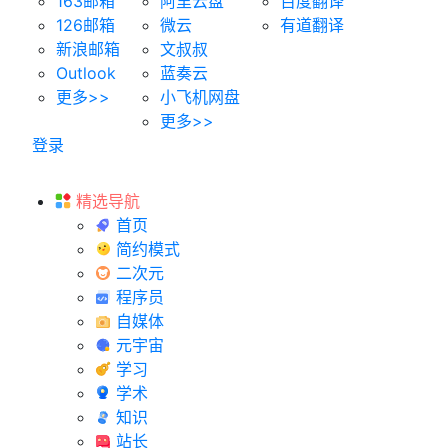
163邮箱
阿里云盘
百度翻译
126邮箱
微云
有道翻译
新浪邮箱
文叔叔
Outlook
蓝奏云
更多>>
小飞机网盘
更多>>
登录
精选导航
首页
简约模式
二次元
程序员
自媒体
元宇宙
学习
学术
知识
站长