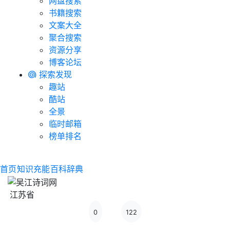
网盘搜索
书籍搜索
文案大全
聚合搜索
资源分享
博客论坛
探索发现
趣站
酷站
全景
临时邮箱
榜单排名
首页
知识充能
百科辞典
江苏省
0
122