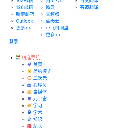
163邮箱
阿里云盘
百度翻译
126邮箱
微云
有道翻译
新浪邮箱
文叔叔
Outlook
蓝奏云
更多>>
小飞机网盘
更多>>
登录
精选导航
首页
简约模式
二次元
程序员
自媒体
元宇宙
学习
学术
知识
站长