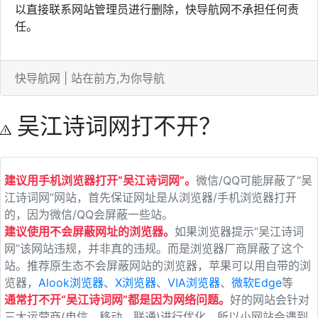
以直接联系网站管理员进行删除，快导航网不承担任何责
任。
快导航网 | 站在前方,为你导航
吴江诗词网打不开？
建议用手机浏览器打开“吴江诗词网”。
微信/QQ可能屏蔽了“吴
江诗词网”网站，首先保证网址是从浏览器/手机浏览器打开
的，因为微信/QQ会屏蔽一些站。
建议使用不会屏蔽网址的浏览器。
如果浏览器提示“吴江诗词
网”该网站违规，并非真的违规。而是浏览器厂商屏蔽了这个
站。推荐原生态不会屏蔽网站的浏览器，苹果可以用自带的浏
览器，
Alook浏览器
、
X浏览器
、
VIA浏览器
、
微软Edge
等
通常打不开“吴江诗词网”都是因为网络问题。
好的网站会针对
三大运营商(电信、移动、联通)进行优化，所以小网站会遇到