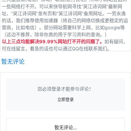
一些网络打不开。可以来快导航网寻找“吴江诗词网”最新网
址、“吴江诗词网”发布页和“吴江诗词网”备用网址。一劳永逸
的话，我们推荐使用加速器（将自己的网络切换成更稳定的运
营商，比如电信）。部分网站需要科学上网，比如google等
（这边不推荐，除非你真的用于学习资料的查询。）
以上三点均能解决99.99%网站打不开的问题了。
如有疑问，
可在线留言，着急的话也可以通过QQ在线联系我们。
暂无评论
您必须登录才能参与评论！
立即登录
暂无评论...