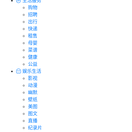
生活服务
购物
招聘
出行
快递
租售
母婴
菜谱
健康
公益
娱乐生活
影视
动漫
幽默
壁纸
美图
图文
直播
纪录片