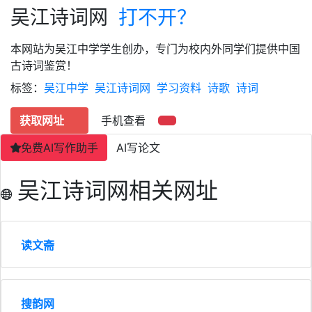
吴江诗词网
打不开？
本网站为吴江中学学生创办，专门为校内外同学们提供中国
古诗词鉴赏！
标签：
吴江中学
吴江诗词网
学习资料
诗歌
诗词
获取网址
手机查看
免费AI写作助手
AI写论文
吴江诗词网相关网址
读文斋
搜韵网