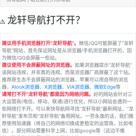
龙轩导航打不开？
建议用手机浏览器打开“龙轩导航”。
微信/QQ可能屏蔽了“龙轩
导航”网站，首先保证网址是从浏览器/手机浏览器打开的，因
为微信/QQ会屏蔽一些站。
建议使用不会屏蔽网址的浏览器。
如果浏览器提示“龙轩导航”
该网站违规，并非真的违规。而是浏览器厂商屏蔽了这个站。
推荐原生态不会屏蔽网站的浏览器，苹果可以用自带的浏览
器，
Alook浏览器
、
X浏览器
、
VIA浏览器
、
微软Edge
等
通常打不开“龙轩导航”都是因为网络问题。
好的网站会针对三
大运营商(电信、移动、联通)进行优化，所以小网站会遇到一
些网络打不开。可以来快导航网寻找“龙轩导航”最新网址、“龙
轩导航”发布页和“龙轩导航”备用网址。一劳永逸的话，我们推
荐使用加速器（将自己的网络切换成更稳定的运营商，比如电
信）。部分网站需要科学上网，比如google等（这边不推