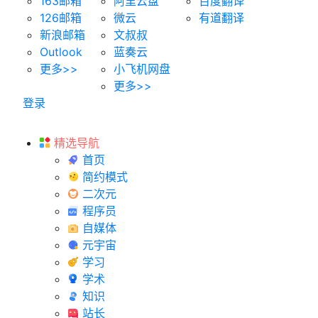
163邮箱
阿里云盘
百度翻译
126邮箱
微云
有道翻译
新浪邮箱
文叔叔
Outlook
蓝奏云
更多>>
小飞机网盘
更多>>
登录
精选导航
首页
简约模式
二次元
程序员
自媒体
元宇宙
学习
学术
知识
站长