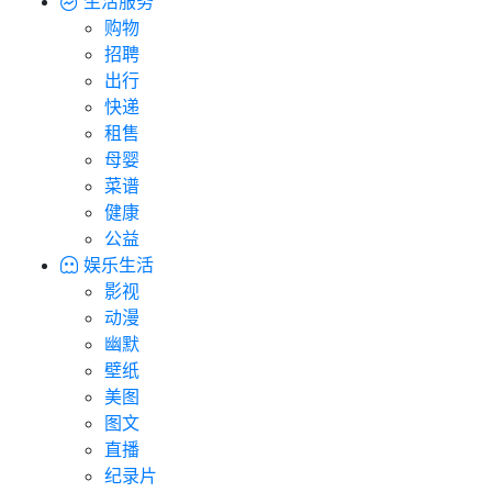
生活服务
购物
招聘
出行
快递
租售
母婴
菜谱
健康
公益
娱乐生活
影视
动漫
幽默
壁纸
美图
图文
直播
纪录片