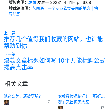
版权声明：
虚像
发表于 2023年4月1日 pm6:08。
转载请注明：
艺图语，一个专业欣赏美图的地方 | 快
导航网
上一篇
推荐几个值得我们收藏的网站，也许能
帮助到你
下一篇
爆款文章标题如何写 10个万能标题公式
提高点击率
相关文章
​她这么美，还被劈腿？
女教授惨遭伦奸！「强奸之
7
都」又出惊天大案…
17