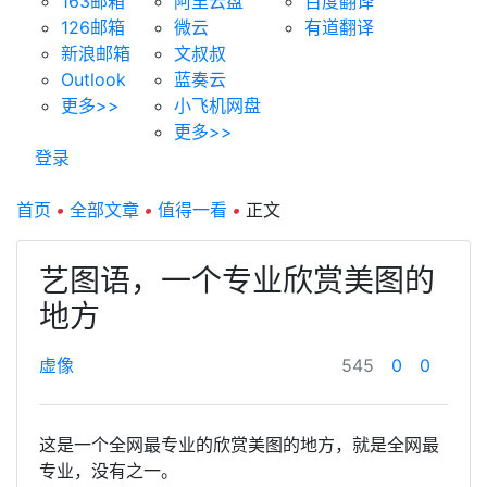
163邮箱
阿里云盘
百度翻译
126邮箱
微云
有道翻译
新浪邮箱
文叔叔
Outlook
蓝奏云
更多>>
小飞机网盘
更多>>
登录
首页
•
全部文章
•
值得一看
•
正文
艺图语，一个专业欣赏美图的
地方
虚像
545
0
0
这是一个全网最专业的欣赏美图的地方，就是全网最
专业，没有之一。