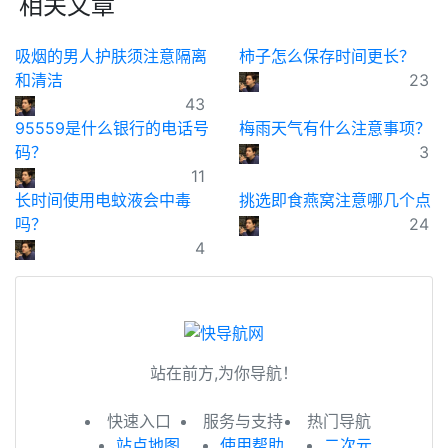
相关文章
吸烟的男人护肤须注意隔离
柿子怎么保存时间更长？
和清洁
23
43
95559是什么银行的电话号
梅雨天气有什么注意事项？
码？
3
11
长时间使用电蚊液会中毒
挑选即食燕窝注意哪几个点
吗？
24
4
站在前方,为你导航！
快速入口
服务与支持
热门导航
站点地图
使用帮助
二次元