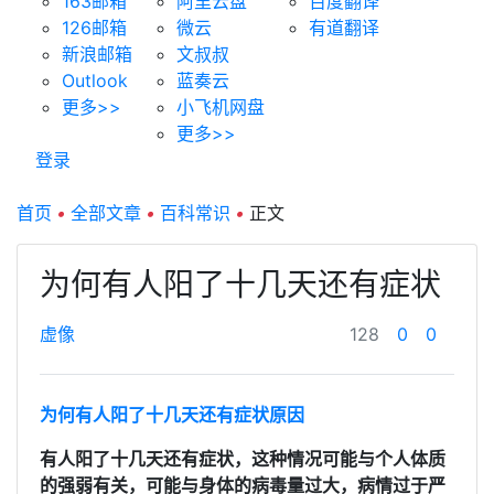
163邮箱
阿里云盘
百度翻译
126邮箱
微云
有道翻译
新浪邮箱
文叔叔
Outlook
蓝奏云
更多>>
小飞机网盘
更多>>
登录
首页
•
全部文章
•
百科常识
•
正文
为何有人阳了十几天还有症状
虚像
128
0
0
为何有人阳了十几天还有症状原因
有人阳了十几天还有症状，这种情况可能与个人体质
的强弱有关，可能与身体的病毒量过大，病情过于严