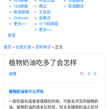
163邮箱
阿里云盘
百度翻译
126邮箱
微云
有道翻译
新浪邮箱
文叔叔
Outlook
蓝奏云
更多>>
小飞机网盘
更多>>
登录
首页
•
全部文章
•
百科常识
•
正文
植物奶油吃多了会怎样
虚像
15
0
0
植物奶油有什么坏处
一般吃面包或者是蛋糕的时候，可能会涉及到植物奶
油，植物奶油的成本比较低，吃太多植物奶油之后可