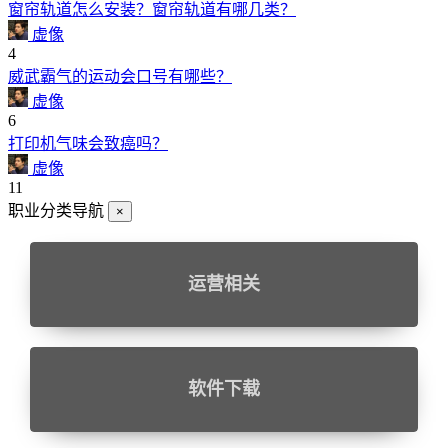
窗帘轨道怎么安装？窗帘轨道有哪几类？
虚像
4
威武霸气的运动会口号有哪些？
虚像
6
打印机气味会致癌吗？
虚像
11
职业分类导航
×
运营相关
软件下载