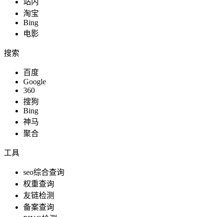
站内
淘宝
Bing
电影
知识充能
搜索
百度
Google
360
电商运营
搜狗
Bing
神马
聚合
生活服务
工具
seo综合查询
权重查询
友链检测
榜单排名
备案查询