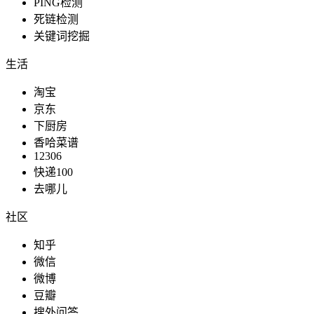
PING检测
死链检测
关键词挖掘
服务生活
生活
淘宝
京东
日常生活
下厨房
香哈菜谱
12306
快递100
去哪儿
新闻媒体
社区
知乎
微信
教育文化
微博
豆瓣
搜外问答