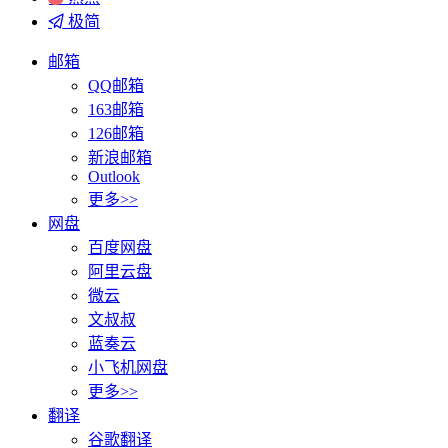
极简
邮箱
QQ邮箱
163邮箱
126邮箱
新浪邮箱
Outlook
更多>>
网盘
百度网盘
阿里云盘
微云
文叔叔
蓝奏云
小飞机网盘
更多>>
翻译
谷歌翻译