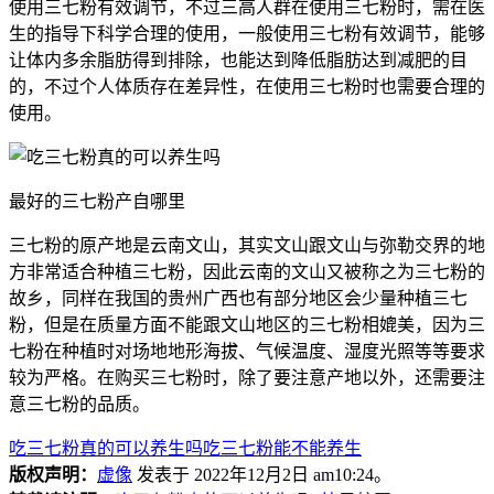
使用三七粉有效调节，不过三高人群在使用三七粉时，需在医
生的指导下科学合理的使用，一般使用三七粉有效调节，能够
让体内多余脂肪得到排除，也能达到降低脂肪达到减肥的目
的，不过个人体质存在差异性，在使用三七粉时也需要合理的
使用。
最好的三七粉产自哪里
三七粉的原产地是云南文山，其实文山跟文山与弥勒交界的地
方非常适合种植三七粉，因此云南的文山又被称之为三七粉的
故乡，同样在我国的贵州广西也有部分地区会少量种植三七
粉，但是在质量方面不能跟文山地区的三七粉相媲美，因为三
七粉在种植时对场地地形海拔、气候温度、湿度光照等等要求
较为严格。在购买三七粉时，除了要注意产地以外，还需要注
意三七粉的品质。
吃三七粉真的可以养生吗
吃三七粉能不能养生
版权声明：
虚像
发表于 2022年12月2日 am10:24。