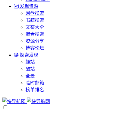
发现资源
网盘搜索
书籍搜索
文案大全
聚合搜索
资源分享
博客论坛
探索发现
趣站
酷站
全景
临时邮箱
榜单排名