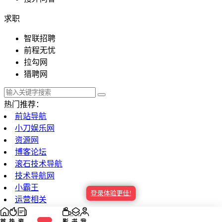
求职
政府组织
智联招聘
前程无忧
拉勾网
探索发现
猎聘网
热门推荐：
前站导航
影视工具
小刀娱乐网
资源网
博客论坛
滚石技术导航
影视基地
技术导航网
小霸王
登录体验更佳!
运营相关
设计相关