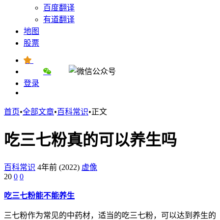
百度翻译
有道翻译
地图
股票
登录
首页
•
全部文章
•
百科常识
•
正文
吃三七粉真的可以养生吗
百科常识
4年前 (2022)
虚像
20
0
0
吃三七粉能不能养生
三七粉作为常见的中药材，适当的吃三七粉，可以达到养生的