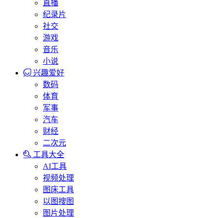
直播
纪录片
社交
游戏
音乐
小说
兴趣爱好
数码
体育
军事
汽车
财经
二次元
工具大全
AI工具
视频处理
图床工具
以图搜图
图片处理