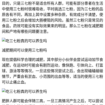
目的，只是三七粉不是适合所有人群，可能有部分患者在生活
中使用三七粉时很难吸收，平时挑选三七粉，因为三七粉的品
质各有不同，再加上其中设置多种杂质，有效成分不清楚，使
用三七粉之后会增加大肠梗阻的风险。虽然三七粉只是常见的
食品，药效可能没有实际效果来的明显。那么三七粉在减肥期
间和产地有哪些问题要注意。
减肥期间可以使用三七粉吗
现在提倡科学合理的减肥，其中部分小伙伴会尝试运动加节食
减肥，在运动时可能会有剧烈运动，像快跑、引体向上、打篮
球、游泳等等情况，一旦这些情况尝试之后，会出现磕磕碰碰
情节，严重会有淤血、小范围的出血等等，适当的使用三七粉
可以止痛止血。
肥胖人群可能会伴随三高，一旦三高情况产生之后，可以尝试