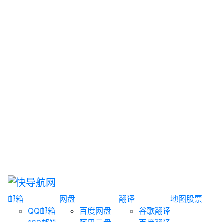
网盘搜索
书籍搜索
文案大全
聚合搜索
资源分享
博客论坛
探索发现
趣站
酷站
全景
临时邮箱
榜单排名
邮箱
网盘
翻译
地图
股票
QQ邮箱
百度网盘
谷歌翻译