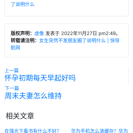
了说明什么
版权声明：
虚像
发表于 2022年11月27日 pm2:49。
转载请注明：
女生突然不发朋友圈了说明什么 | 快导
航网
上一篇
怀孕初期每天早起好吗
下一篇
周末夫妻怎么维持
相关文章
在强光下看书有什么不好？
华为手机怎么清缓存？华为