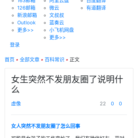
163邮箱
阿里云盘
百度翻译
126邮箱
微云
有道翻译
新浪邮箱
文叔叔
Outlook
蓝奏云
更多>>
小飞机网盘
更多>>
登录
首页
•
全部文章
•
百科常识
•
正文
女生突然不发朋友圈了说明什
么
虚像
22
0
0
女人突然不发朋友圈了怎么回事