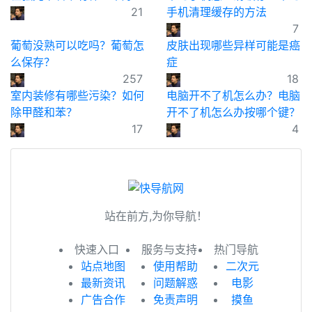
21
手机清理缓存的方法
7
葡萄没熟可以吃吗？葡萄怎
皮肤出现哪些异样可能是癌
么保存？
症
257
18
室内装修有哪些污染？如何
电脑开不了机怎么办？电脑
除甲醛和苯？
开不了机怎么办按哪个键？
17
4
站在前方,为你导航！
快速入口
服务与支持
热门导航
站点地图
使用帮助
二次元
最新资讯
问题解惑
电影
广告合作
免责声明
摸鱼