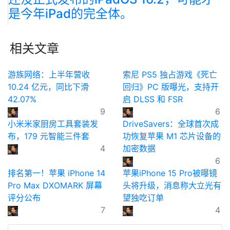
是今年iPad的完全体。
相关文章
游族网络：上半年营收
索尼 PS5 独占游戏《死亡
10.24 亿元，同比下滑
回归》PC 版曝光，支持开
42.07%
启 DLSS 和 FSR
9
6
小米米家厨房工具套装发
DriveSavers：全球首次成
布，179 元智能三件套
功恢复苹果 M1 芯片设备的
4
加密数据
6
排名第一！苹果 iPhone 14
苹果iPhone 15 Pro被曝镜
Pro Max DXOMARK 屏幕
头将升级，消息称大立光有
评分公布
望独吃订单
7
4