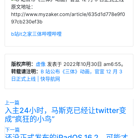
原文地址：
http://www.myzaker.com/article/635d1d778e9f0
97cb230ef3b
b站
it之家
三体
哔哩哔哩
版权声明：
虚像
发表于 2022年10月30日 am6:55。
转载请注明：
B 站公布《三体》动画，官宣 12 月 3
日正式上线 | 快导航网
上一篇
入主24小时，马斯克已经让twitter变
成“疯狂的小鸟”
下一篇
还没正式发布的iPadOS 16.2，可能才