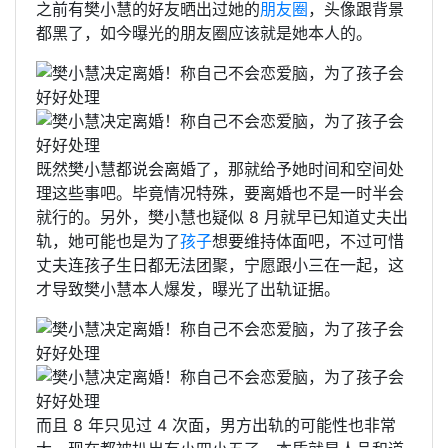
之前有樊小慧的好友晒出过她的
朋友圈
，头像跟背景
都黑了，如今曝光的朋友圈应该就是她本人的。
既然樊小慧都说会离婚了，那就给予她时间和空间处
理这些事吧。毕竟情况特殊，要离婚也不是一时半会
就行的。另外，樊小慧也疑似 8 月就早已知道丈夫出
轨，她可能也是为了
孩子
想要维持体面吧，不过可惜
丈夫连孩子生日都无法团聚，宁愿跟小三在一起，这
才导致樊小慧本人爆发，曝光了出轨证据。
而且 8 年只见过 4 次面，男方出轨的可能性也非常