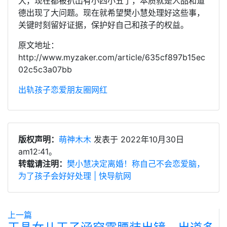
大，现在都被扒出有小四小五了，本质就是人品和道
德出现了大问题。现在就希望樊小慧处理好这些事，
关键时刻留好证据，保护好自己和孩子的权益。
原文地址：
http://www.myzaker.com/article/635cf897b15ec
02c5c3a07bb
出轨
孩子
恋爱
朋友圈
网红
版权声明：
萌神木木
发表于 2022年10月30日
am12:41。
转载请注明：
樊小慧决定离婚！称自己不会恋爱脑，
为了孩子会好好处理 | 快导航网
上一篇