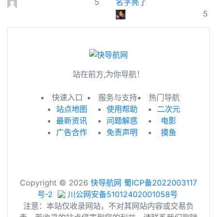
5
名字亮了
5
站在前方,为你导航！
快速入口
服务与支持
热门导航
站点地图
使用帮助
二次元
最新资讯
问题解惑
电影
广告合作
免责声明
摸鱼
Copyright © 2026
快导航网
蜀ICP备2022003117
号-2
川公网安备51012402001058号
注意：本站仅收录网站，不对其网站内容或交易负