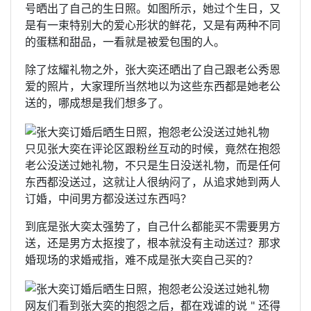
号晒出了自己的生日照。如图所示，她过个生日，又
是有一束特别大的爱心形状的鲜花，又是有两种不同
的蛋糕和甜品，一看就是被爱包围的人。
除了炫耀礼物之外，张大奕还晒出了自己跟老公秀恩
爱的照片，大家理所当然地以为这些东西都是她老公
送的，哪成想是我们想多了。
只见张大奕在评论区跟粉丝互动的时候，竟然在抱怨
老公没送过她礼物，不只是生日没送礼物，而是任何
东西都没送过，这就让人很纳闷了，从追求她到两人
订婚，中间男方都没送过东西吗？
到底是张大奕太强势了，自己什么都能买不需要男方
送，还是男方太抠搜了，根本就没有主动送过？那求
婚现场的求婚戒指，难不成是张大奕自己买的？
网友们看到张大奕的抱怨之后，都在戏谑的说 " 还得