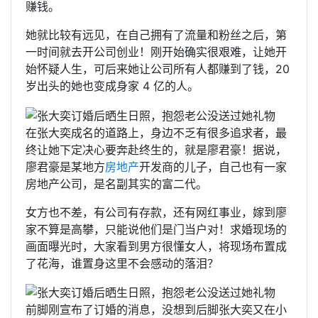
赚钱。
她就比较有远见，在自己拥有了流量和粉丝之后，第
一时间就去开公司创业！刚开始确实很艰难，让她开
始怀疑人生，可后来她让公司所有人都赚到了钱，20
岁出头的她也变成身家 4 亿的人。
在张大奕成名的道路上，身边不乏有很多追求者，最
终让她下定决心要奔赴终生的，就是廖君豪！据说，
廖君豪是某地方
房地产
开发商的儿子，自己也有一家
房地产公司，是名副其实的富二代。
女方也不差，有公司有存款，还有网红事业，嫁到廖
家不算是高攀，只能说他们是门当户对！求婚现场的
画面曝光时，大家看到男方很懂女人，将现场布置成
了花海，谁置身这里不会感动的落泪？
前脚刚宣布了订婚的消息，没想到后脚张大奕又在小