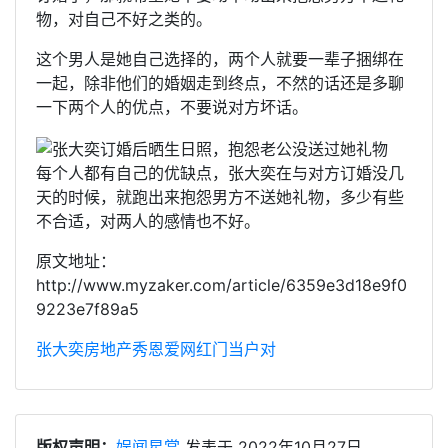
物，对自己不好之类的。
这个男人是她自己选择的，两个人就要一辈子捆绑在
一起，除非他们的婚姻走到终点，不然的话还是多聊
一下两个人的优点，不要说对方坏话。
每个人都有自己的优缺点，张大奕在与对方订婚没几
天的时候，就跑出来抱怨男方不送她礼物，多少有些
不合适，对两人的感情也不好。
原文地址：
http://www.myzaker.com/article/6359e3d18e9f0
9223e7f89a5
张大奕
房地产
秀恩爱
网红
门当户对
版权声明：
娱闻星赏
发表于 2022年10月27日