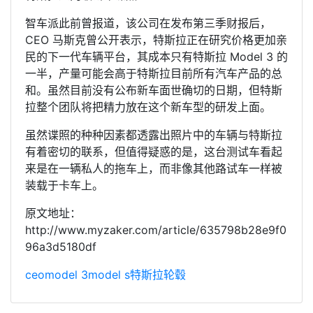
智车派此前曾报道，该公司在发布第三季财报后，
CEO 马斯克曾公开表示，特斯拉正在研究价格更加亲
民的下一代车辆平台，其成本只有特斯拉 Model 3 的
一半，产量可能会高于特斯拉目前所有汽车产品的总
和。虽然目前没有公布新车面世确切的日期，但特斯
拉整个团队将把精力放在这个新车型的研发上面。
虽然谍照的种种因素都透露出照片中的车辆与特斯拉
有着密切的联系，但值得疑惑的是，这台测试车看起
来是在一辆私人的拖车上，而非像其他路试车一样被
装载于卡车上。
原文地址：
http://www.myzaker.com/article/635798b28e9f0
96a3d5180df
ceo
model 3
model s
特斯拉
轮毂