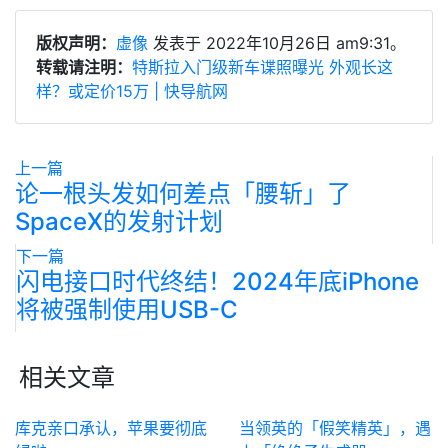
版权声明：
虚像
发表于 2022年10月26日 am9:31。
转载请注明：
特斯拉入门级新车谍照曝光 外观长这
样？或定价15万 | 快导航网
上一篇
论一根头发如何差点「腰斩」了
SpaceX的发射计划
下一篇
闪电接口时代终结！2024年底iPhone
将被强制使用USB-C
相关文章
库克亲口承认，苹果要彻底
当领英的「假笑精英」，遇