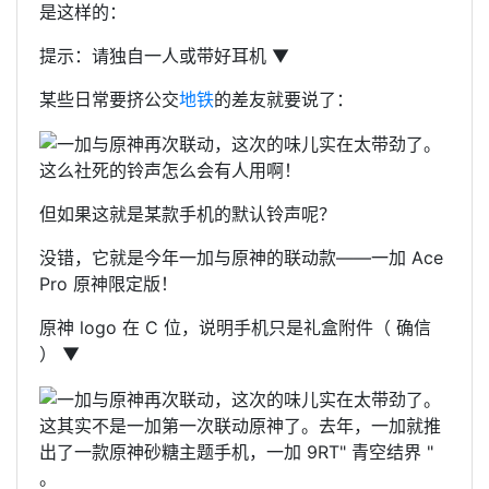
是这样的：
提示：请独自一人或带好耳机 ▼
某些日常要挤公交
地铁
的差友就要说了：
这么社死的铃声怎么会有人用啊！
但如果这就是某款手机的默认铃声呢？
没错，它就是今年一加与原神的联动款——一加 Ace
Pro 原神限定版！
原神 logo 在 C 位，说明手机只是礼盒附件（ 确信
） ▼
这其实不是一加第一次联动原神了。去年，一加就推
出了一款原神砂糖主题手机，一加 9RT" 青空结界 "
。