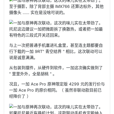
至于摄影，除了背部主摄 IMX766 还算达标外，其他
摄像头 …… 实在是没啥可说的。
托尼这边建议一加把微距拆了换散热，或者把一加最
有特色的三段式开关还回来。
与上一次把普通手机塞进礼盒里，甚至连主题都要自
行下载的一加 9RT" 青空结界 " 相比，这次联动可以
说是诚意满满。
从包装到摆件，从硬件到软件，一加这次确实做到了
" 里里外外，全是胡桃 " 。
况且，一加 Ace Pro 原神限定版 4299 元的发行价与
一加 Ace Pro 的原价相同。（ 虽然非联动款目前已
经降价了 ）
如果托尼最近有换机计划，这款联动手机肯定能纳入