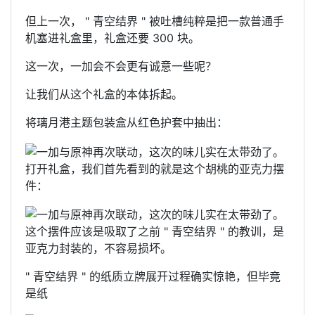
但上一次， " 青空结界 " 被吐槽纯粹是把一款普通手
机塞进礼盒里，礼盒还要 300 块。
这一次，一加会不会更有诚意一些呢？
让我们从这个礼盒的本体拆起。
将璃月港主题包装盒从红色护套中抽出：
打开礼盒，我们首先看到的就是这个胡桃的亚克力摆
件：
这个摆件应该是吸取了之前 " 青空结界 " 的教训，是
亚克力封装的，不容易损坏。
" 青空结界 " 的纸质立牌展开过程确实惊艳，但毕竟
是纸