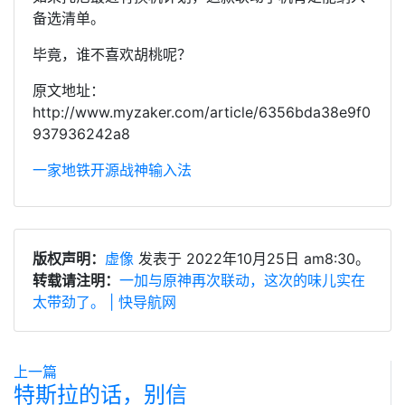
备选清单。
毕竟，谁不喜欢胡桃呢？
原文地址：
http://www.myzaker.com/article/6356bda38e9f0
937936242a8
一家
地铁
开源
战神
输入法
版权声明：
虚像
发表于 2022年10月25日 am8:30。
转载请注明：
一加与原神再次联动，这次的味儿实在
太带劲了。 | 快导航网
上一篇
特斯拉的话，别信