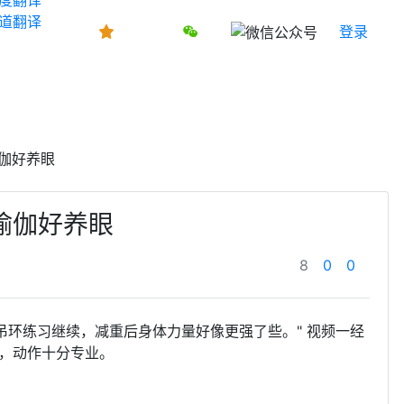
道翻译
登录
伽好养眼
瑜伽好养眼
8
0
0
吊环练习继续，减重后身体力量好像更强了些。" 视频一经
，动作十分专业。