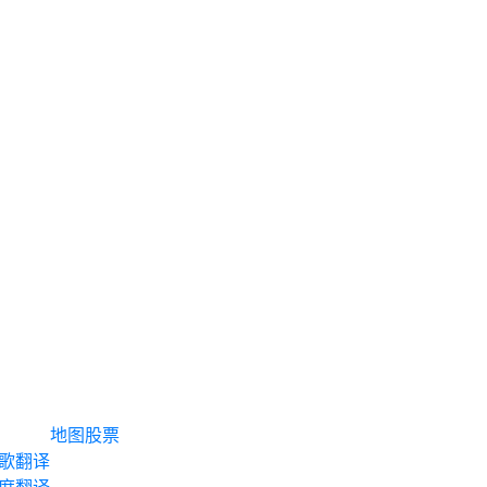
地图
股票
歌翻译
度翻译