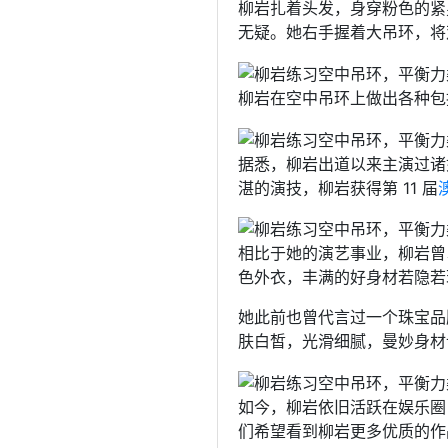
柳岩扎着头发，身穿粉色的紧
无疑。她右手握着大吊环，将
柳岩在空中吊环上做出各种包
据悉，柳岩出道以来主演过诸
湛的演技，柳岩获得第 11 届
相比于她的演艺事业，柳岩曾以
色外衣，丰满的好身材若隐若
她此前也曾代言过一个珠宝品
肤白皙，光滑细腻，曼妙身材
如今，柳岩依旧活跃在娱乐圈
们希望看到柳岩更多优质的作