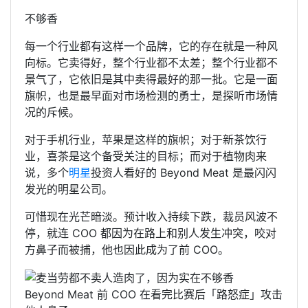
不够香
每一个行业都有这样一个品牌，它的存在就是一种风
向标。它卖得好，整个行业都不太差；整个行业都不
景气了，它依旧是其中卖得最好的那一批。它是一面
旗帜，也是最早面对市场检测的勇士，是探听市场情
况的斥候。
对于手机行业，苹果是这样的旗帜；对于新茶饮行
业，喜茶是这个备受关注的目标；而对于植物肉来
说，多个
明星
投资人看好的 Beyond Meat 是最闪闪
发光的明星公司。
可惜现在光芒暗淡。预计收入持续下跌，裁员风波不
停，就连 COO 都因为在路上和别人发生冲突，咬对
方鼻子而被捕，他也因此成为了前 COO。
Beyond Meat 前 COO 在看完比赛后「路怒症」攻击