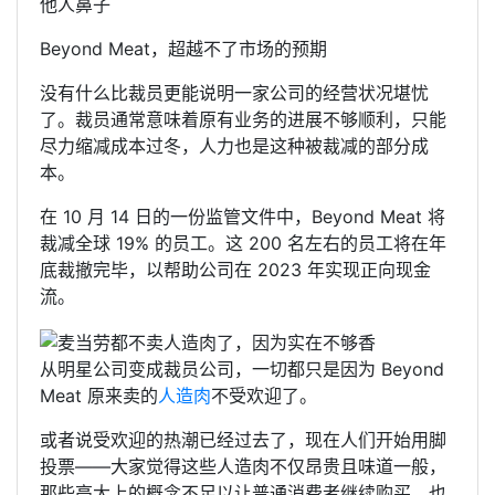
他人鼻子
Beyond Meat，超越不了市场的预期
没有什么比裁员更能说明一家公司的经营状况堪忧
了。裁员通常意味着原有业务的进展不够顺利，只能
尽力缩减成本过冬，人力也是这种被裁减的部分成
本。
在 10 月 14 日的一份监管文件中，Beyond Meat 将
裁减全球 19% 的员工。这 200 名左右的员工将在年
底裁撤完毕，以帮助公司在 2023 年实现正向现金
流。
从明星公司变成裁员公司，一切都只是因为 Beyond
Meat 原来卖的
人造肉
不受欢迎了。
或者说受欢迎的热潮已经过去了，现在人们开始用脚
投票——大家觉得这些人造肉不仅昂贵且味道一般，
那些高大上的概念不足以让普通消费者继续购买，也