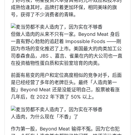
成熟恰逢其时，品牌打着更加环保，相同美味的旗
号，获得了不少消费者的青睐。
但做人造肉的从来不只有一家。Beyond Meat 身后
一直有野心勃勃的追赶着 Impossible Foods ——刚
因为市场的变化推迟了上市。美国最大的肉类加工公
司泰森食品，JBS 、嘉吉、雀巢在内的大公司也一直
在投资植物性蛋白质和实验室培育的肉类。
前面有易变的用户和定位高度相似的竞争对手，后面
是已经经营了多年的老牌巨头。最终「人造肉第一
股」Beyond Meat 还是没能证明自己，股票被看涨
几年后，在 2022 年下跌了 50% 以上。
人造肉，为什么现在「不香」了
作为第一股，Beyond Meat 输得不冤。因为它也犯