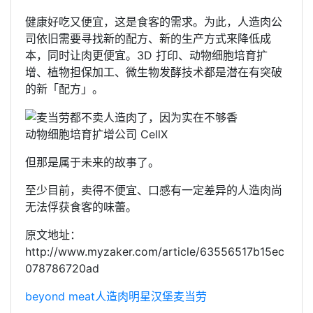
健康好吃又便宜，这是食客的需求。为此，人造肉公
司依旧需要寻找新的配方、新的生产方式来降低成
本，同时让肉更便宜。3D 打印、动物细胞培育扩
增、植物担保加工、微生物发酵技术都是潜在有突破
的新「配方」。
动物细胞培育扩增公司 CellX
但那是属于未来的故事了。
至少目前，卖得不便宜、口感有一定差异的人造肉尚
无法俘获食客的味蕾。
原文地址：
http://www.myzaker.com/article/63556517b15ec
078786720ad
beyond meat
人造肉
明星
汉堡
麦当劳