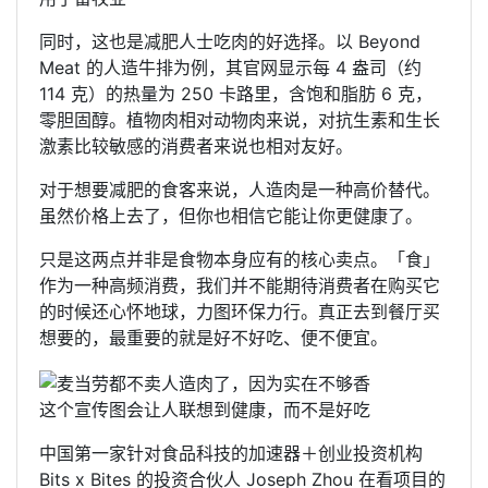
同时，这也是减肥人士吃肉的好选择。以 Beyond
Meat 的人造牛排为例，其官网显示每 4 盎司（约
114 克）的热量为 250 卡路里，含饱和脂肪 6 克，
零胆固醇。植物肉相对动物肉来说，对抗生素和生长
激素比较敏感的消费者来说也相对友好。
对于想要减肥的食客来说，人造肉是一种高价替代。
虽然价格上去了，但你也相信它能让你更健康了。
只是这两点并非是食物本身应有的核心卖点。「食」
作为一种高频消费，我们并不能期待消费者在购买它
的时候还心怀地球，力图环保力行。真正去到餐厅买
想要的，最重要的就是好不好吃、便不便宜。
这个宣传图会让人联想到健康，而不是好吃
中国第一家针对食品科技的加速器＋创业投资机构
Bits x Bites 的投资合伙人 Joseph Zhou 在看项目的