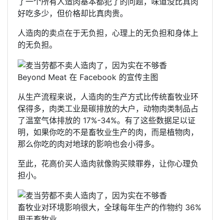
了一个所有人造肉基本都犯了的问题，味道没比真肉
好吃多少，但价格却比真肉贵。
人造肉的卖点在于无负担，心理上的无负担和身体上
的无负担。
Beyond Meat 在 Facebook 的宣传主图
从生产流程来说，人造肉的生产方式比传统畜牧业环
保得多，肉类工业是碳排放的大户，动物肉类制品占
了温室气体排放的 17%-34%。有了这些数据足以证
明，如果你吃的不是畜牧业生产的肉，而是植物肉，
那么你吃的肉对地球的影响也会小得多。
至此，花高价买人造肉就像购买赎罪券，让你心理负
担小。
畜牧业对环境影响很大，全球每年生产的作物约 36%
用于畜牧业