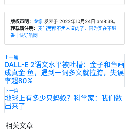
版权声明：
虚像
发表于 2022年10月24日 am8:39。
转载请注明：
麦当劳都不卖人造肉了，因为实在不够
香 | 快导航网
上一篇
DALL-E 2语文水平被吐槽：金子和鱼画
成真金·鱼，遇到一词多义就拉胯，失误
率超80%
下一篇
地球上有多少只蚂蚁？科学家：我们数
出来了
相关文章