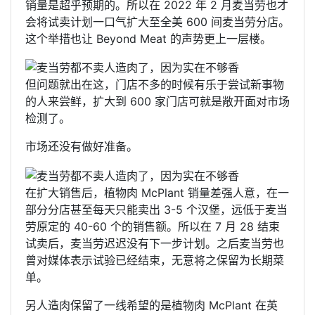
销量是超乎预期的。所以在 2022 年 2 月麦当劳也才
会将试卖计划一口气扩大至全美 600 间麦当劳分店。
这个举措也让 Beyond Meat 的声势更上一层楼。
但问题就出在这，门店不多的时候有乐于尝试新事物
的人来尝鲜，扩大到 600 家门店可就是敞开面对市场
检测了。
市场还没有做好准备。
在扩大销售后，植物肉 McPlant 销量差强人意，在一
部分分店甚至每天只能卖出 3-5 个汉堡，远低于麦当
劳原定的 40-60 个的销售额。所以在 7 月 28 结束
试卖后，麦当劳迟迟没有下一步计划。之后麦当劳也
曾对媒体表示试验已经结束，无意将之保留为长期菜
单。
另人造肉保留了一线希望的是植物肉 McPlant 在英