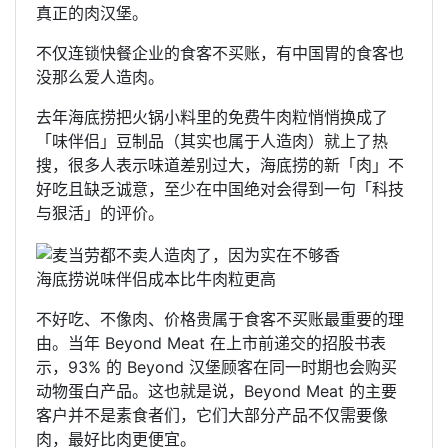
真正的肉汉堡。
不仅连锁快餐企业的食客不买账，有中国胃的食客也
没那么爱人造肉。
去年海底捞把火锅小料里的免费牛肉粒悄悄换成了
「味伴侣」豆制品（其实也属于人造肉）就上了热
搜，很多人表示味道差别过大，海底捞的新「肉」不
好吃且缺乏诚意，至少在中国绝对会得到一句「科技
与狠活」的评价。
海底捞说味伴侣成本比牛肉粒更高
不好吃、不像肉、价格贵属于食客不买账最重要的理
由。当年 Beyond Meat 在上市前递交的招股书表
示，93% 的 Beyond 汉堡顾客在同一时期也会购买
动物蛋白产品。这也就是说，Beyond Meat 的主要
客户并不是素食者们，它们大部分产品不仅需要像
肉，最好比肉更便宜。