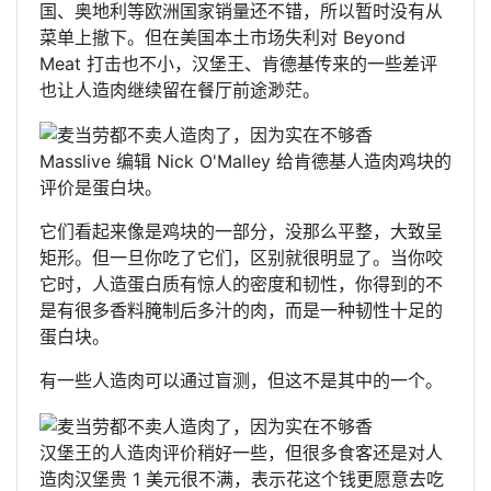
国、奥地利等欧洲国家销量还不错，所以暂时没有从
菜单上撤下。但在美国本土市场失利对 Beyond
Meat 打击也不小，汉堡王、肯德基传来的一些差评
也让人造肉继续留在餐厅前途渺茫。
Masslive 编辑 Nick O'Malley 给肯德基人造肉鸡块的
评价是蛋白块。
它们看起来像是鸡块的一部分，没那么平整，大致呈
矩形。但一旦你吃了它们，区别就很明显了。当你咬
它时，人造蛋白质有惊人的密度和韧性，你得到的不
是有很多香料腌制后多汁的肉，而是一种韧性十足的
蛋白块。
有一些人造肉可以通过盲测，但这不是其中的一个。
汉堡王的人造肉评价稍好一些，但很多食客还是对人
造肉汉堡贵 1 美元很不满，表示花这个钱更愿意去吃