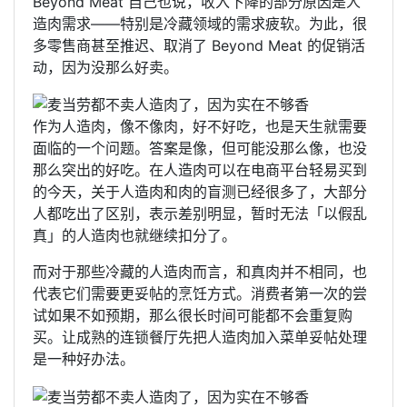
Beyond Meat 自己也说，收入下降的部分原因是人
造肉需求——特别是冷藏领域的需求疲软。为此，很
多零售商甚至推迟、取消了 Beyond Meat 的促销活
动，因为没那么好卖。
作为人造肉，像不像肉，好不好吃，也是天生就需要
面临的一个问题。答案是像，但可能没那么像，也没
那么突出的好吃。在人造肉可以在电商平台轻易买到
的今天，关于人造肉和肉的盲测已经很多了，大部分
人都吃出了区别，表示差别明显，暂时无法「以假乱
真」的人造肉也就继续扣分了。
而对于那些冷藏的人造肉而言，和真肉并不相同，也
代表它们需要更妥帖的烹饪方式。消费者第一次的尝
试如果不如预期，那么很长时间可能都不会重复购
买。让成熟的连锁餐厅先把人造肉加入菜单妥帖处理
是一种好办法。