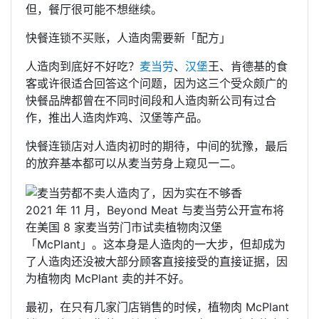
但，餐厅很可能不想继续。
快餐连锁不买账，人造肉需要新「配方」
人造肉到底好不好吃？
麦当劳
、
汉堡
王、肯德基的食
客或许很适合回答这个问题，因为这三个受众颇广的
快餐品牌都曾在不同时间段和人造肉新公司有过合
作，推出人造肉炸鸡、汉堡等产品。
快餐连锁店对人造肉初时的期待，中间的犹豫，最后
的放弃基本都可以从麦当劳身上窥见一二。
2021 年 11 月，Beyond Meat 与麦当劳公开宣布将
在美国 8 家麦当劳门市试卖植物肉汉堡
「McPlant」。这本身是人造肉的一大步，但却成为
了人造肉还没被大部分顾客直接接受的直接证据，因
为植物肉 McPlant 卖的并不好。
最初，在只有几家门店销售的时候，植物肉 McPlant