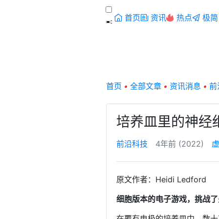
首页
资讯
热点
极简
首页
•
全部文章
•
资讯消息
•
前
培养皿里的神经
前沿科技
4年前 (2022)
原文作者：Heidi Ledford
细胞版本的电子游戏，挑战了
在覆有电极的培养皿中，数十万