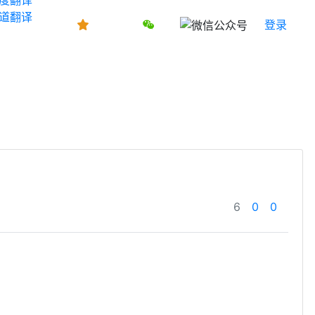
道翻译
登录
6
0
0