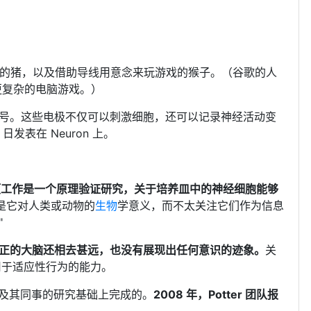
摇杆的猪，以及借助导线用意念来玩游戏的猴子。（谷歌的人
等更复杂的电脑游戏。）
号。这些电极不仅可以刺激细胞，还可以记录神经活动变
发表在 Neuron 上。
项工作是一个原理验证研究，关于培养皿中的神经细胞能够
是它对人类或动物的
生物
学意义，而不太关注它们作为信息
"
正的大脑还相去甚远，也没有展现出任何意识的迹象。
关
用于适应性行为的能力。
工学院）及其同事的研究基础上完成的。
2008 年，Potter 团队报