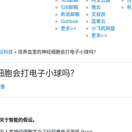
126邮箱
微云
有
新浪邮箱
文叔叔
Outlook
蓝奏云
更多>>
小飞机网盘
更多>>
沿科技
•
培养皿里的神经细胞会打电子小球吗？
细胞会打电子小球吗？
虚像
关于智能的假设。
人类神经细胞学会了玩经典电子游戏 Pong。