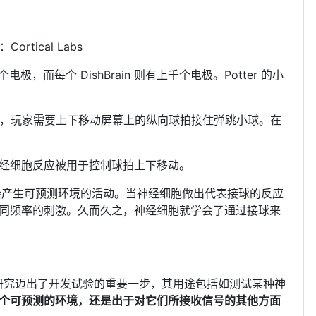
tical Labs
极，而每个 DishBrain 则有上千个电极。Potter 的小
戏中，玩家需要上下移动屏幕上的纵向球拍接住弹跳小球。在
经细胞反应被用于控制球拍上下移动。
复会产生可预测环境的活动。当神经细胞做出代表接球的反应
同频率的刺激。久而久之，神经细胞就学会了通过接球来
，这项研究迈出了开发试验的重要一步，其用途包括如测试某种神
个可预测的环境，还是出于对它们所接收信号的其他方面