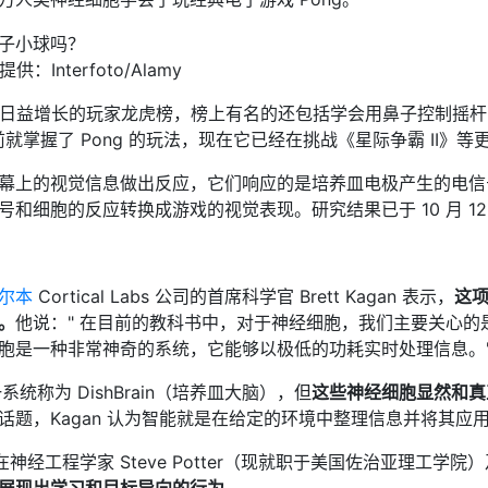
：Interfoto/Alamy
ng 日益增长的玩家龙虎榜，榜上有名的还包括学会用鼻子控制
几年前就掌握了 Pong 的玩法，现在它已经在挑战《星际争霸 II》
幕上的视觉信息做出反应，它们响应的是培养皿电极产生的电信
细胞的反应转换成游戏的视觉表现。研究结果已于 10 月 12 日
尔本
Cortical Labs 公司的首席科学官 Brett Kagan 表示，
这
。
他说：" 在目前的教科书中，对于神经细胞，我们主要关心的
胞是一种非常神奇的系统，它能够以极低的功耗实时处理信息。
系统称为 DishBrain（培养皿大脑），但
这些神经细胞显然和真
话题，Kagan 认为智能就是在给定的环境中整理信息并将其应
的研究是在神经工程学家 Steve Potter（现就职于美国佐治亚理