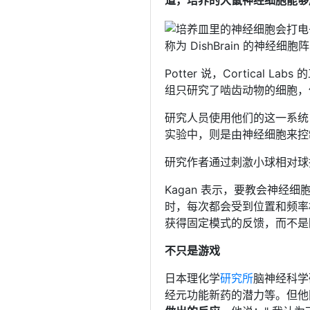
道，培养的大鼠神经细胞能够
称为 DishBrain 的神经
Potter 说，Cortical
组只研究了啮齿动物的细胞，但 
研究人员使用他们的这一系统
实验中，则是由神经细胞来控
研究作者通过刺激小球相对球
Kagan 表示，要教会神
时，每次都会受到位置和频率
获得固定模式的反馈，而不是
不只是游戏
日本理化学
研究所
脑神经科学
经元功能新药的潜力等。但他