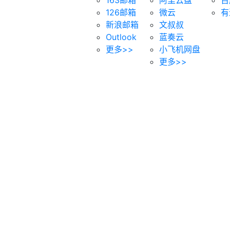
126邮箱
微云
有
新浪邮箱
文叔叔
Outlook
蓝奏云
更多>>
小飞机网盘
更多>>