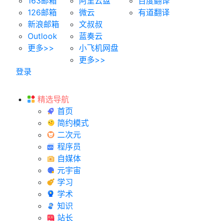
163邮箱
阿里云盘
百度翻译
126邮箱
微云
有道翻译
新浪邮箱
文叔叔
Outlook
蓝奏云
更多>>
小飞机网盘
更多>>
登录
精选导航
首页
简约模式
二次元
程序员
自媒体
元宇宙
学习
学术
知识
站长