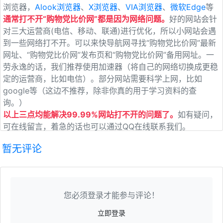
浏览器，
Alook浏览器
、
X浏览器
、
VIA浏览器
、
微软Edge
等
通常打不开“购物党比价网”都是因为网络问题。
好的网站会针
对三大运营商(电信、移动、联通)进行优化，所以小网站会遇
到一些网络打不开。可以来快导航网寻找“购物党比价网”最新
网址、“购物党比价网”发布页和“购物党比价网”备用网址。一
劳永逸的话，我们推荐使用加速器（将自己的网络切换成更稳
定的运营商，比如电信）。部分网站需要科学上网，比如
google等（这边不推荐，除非你真的用于学习资料的查
询。）
以上三点均能解决99.99%网站打不开的问题了。
如有疑问，
可在线留言，着急的话也可以通过QQ在线联系我们。
暂无评论
您必须登录才能参与评论！
立即登录