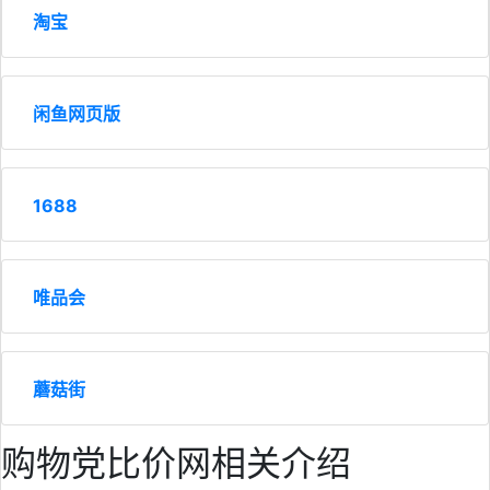
淘宝
闲鱼网页版
1688
唯品会
蘑菇街
购物党比价网相关介绍