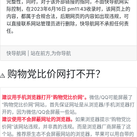
完整性，同时，对于该外部链接的指向，不由快导航网实
际控制，在2023年6月16日 pm11:43收录时，该网页上的
内容，都属于合规合法，后期网页的内容如出现违规，可
以直接联系网站管理员进行删除，快导航网不承担任何责
任。
快导航网 | 站在前方,为你导航
购物党比价网打不开？
建议用手机浏览器打开“购物党比价网”。
微信/QQ可能屏蔽了
“购物党比价网”网站，首先保证网址是从浏览器/手机浏览器打
开的，因为微信/QQ会屏蔽一些站。
建议使用不会屏蔽网址的浏览器。
如果浏览器提示“购物党比
价网”该网站违规，并非真的违规。而是浏览器厂商屏蔽了这
个站。推荐原生态不会屏蔽网站的浏览器，苹果可以用自带的