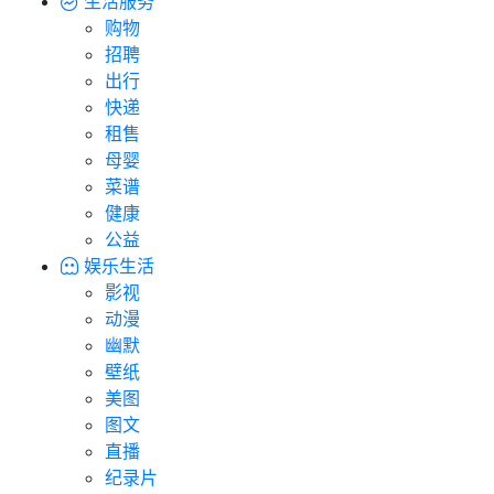
生活服务
购物
招聘
出行
快递
租售
母婴
菜谱
健康
公益
娱乐生活
影视
动漫
幽默
壁纸
美图
图文
直播
纪录片