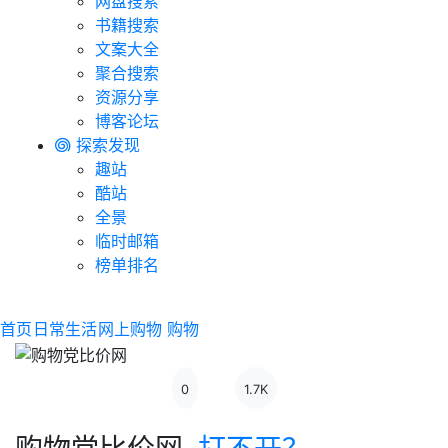
网盘搜索
书籍搜索
文案大全
聚合搜索
资源分享
博客论坛
探索发现
趣站
酷站
全景
临时邮箱
榜单排名
首页
日常生活
网上购物
购物
0
1.7K