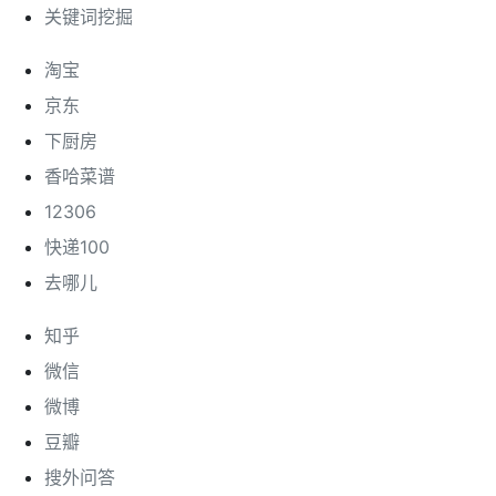
关键词挖掘
淘宝
京东
下厨房
香哈菜谱
12306
快递100
去哪儿
知乎
微信
微博
豆瓣
搜外问答