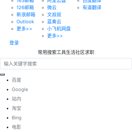
163邮箱
阿里云盘
百度翻译
126邮箱
微云
有道翻译
新浪邮箱
文叔叔
Outlook
蓝奏云
更多>>
小飞机网盘
更多>>
登录
常用
搜索
工具
生活
社区
求职
百度
Google
站内
淘宝
Bing
电影