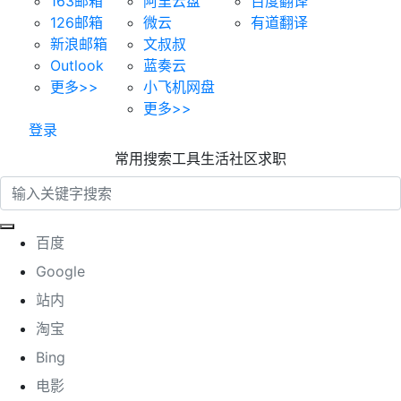
163邮箱
阿里云盘
百度翻译
126邮箱
微云
有道翻译
新浪邮箱
文叔叔
Outlook
蓝奏云
更多>>
小飞机网盘
更多>>
登录
常用
搜索
工具
生活
社区
求职
百度
Google
站内
淘宝
Bing
电影