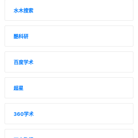
水木搜索
酷科研
百度学术
超星
360学术