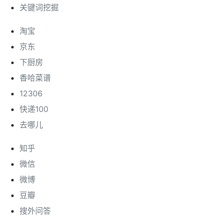
关键词挖掘
淘宝
京东
下厨房
香哈菜谱
12306
快递100
去哪儿
知乎
微信
微博
豆瓣
搜外问答