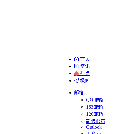
首页
资讯
热点
极简
邮箱
QQ邮箱
163邮箱
126邮箱
新浪邮箱
Outlook
更多>>