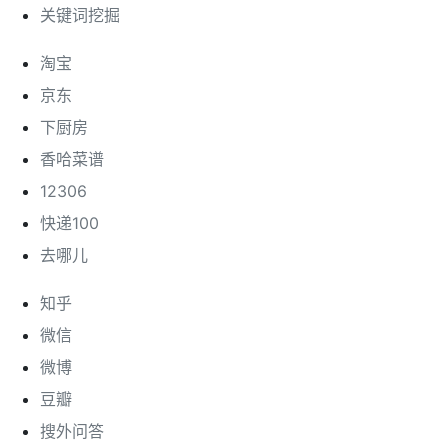
关键词挖掘
淘宝
京东
下厨房
香哈菜谱
12306
快递100
去哪儿
知乎
微信
微博
豆瓣
搜外问答