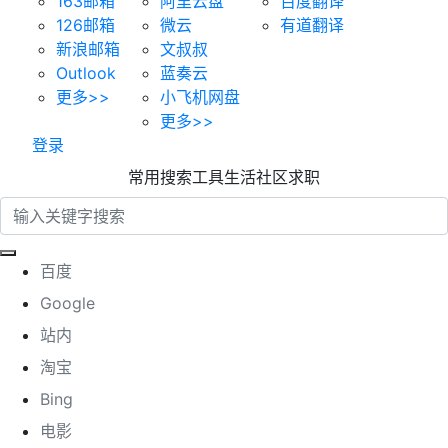
163邮箱
阿里云盘
百度翻译
126邮箱
微云
有道翻译
新浪邮箱
文叔叔
Outlook
蓝奏云
更多>>
小飞机网盘
更多>>
登录
常用
搜索
工具
生活
社区
求职
百度
Google
站内
淘宝
Bing
电影