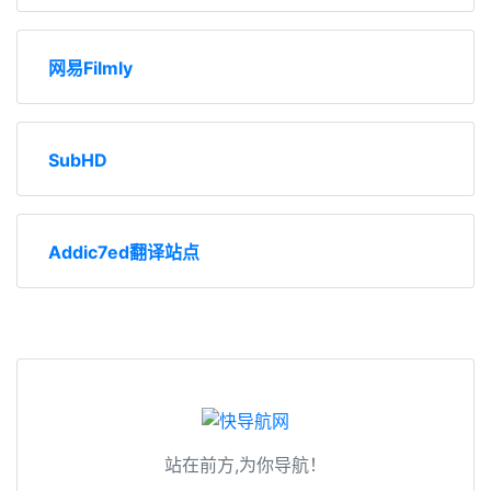
网易Filmly
SubHD
Addic7ed翻译站点
站在前方,为你导航！